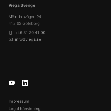
Viega Sverige
Mölndalsvägen 24
412 63 Göteborg
+46 31 20 41 00
info@viega.se
Impressum
Legal hänvisning