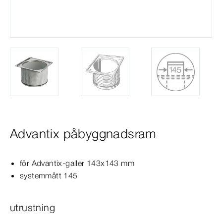
Advantix påbyggnadsram
för
Advantix
-galler 143x143 mm
systemmått 145
utrustning