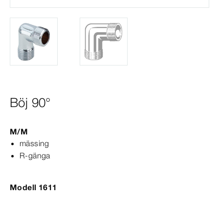
Böj 90°
M/M
mässing
R-​gänga
Modell 1611