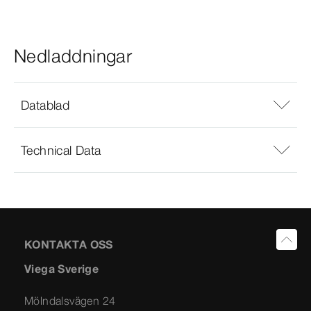
Nedladdningar
Datablad
Technical Data
KONTAKTA OSS
Viega Sverige
Mölndalsvägen 24