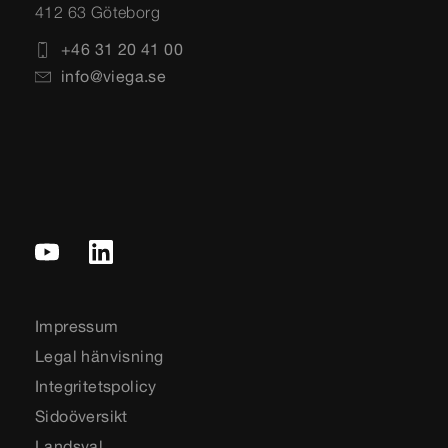
412 63 Göteborg
+46 31 20 41 00
info@viega.se
Impressum
Legal hänvisning
Integritetspolicy
Sidoöversikt
Landsval