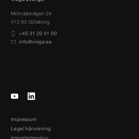
Mölndalsvägen 24
412 63 Göteborg
+46 31 20 41 00
info@viega.se
Impressum
Legal hänvisning
Integritetspolicy