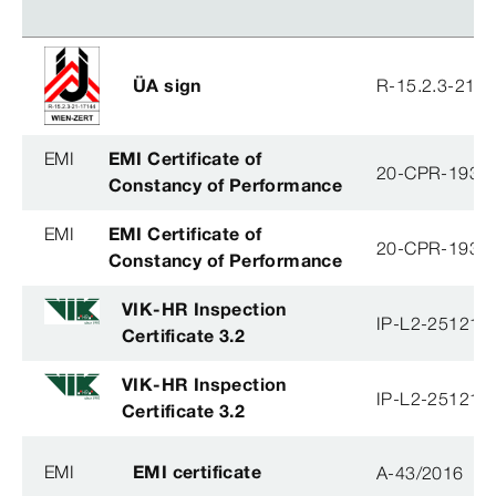
ÜA sign
R-15.2.3-21-
EMI
EMI Certificate of
20-CPR-193-(
Constancy of Performance
EMI
EMI Certificate of
20-CPR-193-(
Constancy of Performance
VIK-HR Inspection
IP-L2-251215
Certificate 3.2
VIK-HR Inspection
IP-L2-251215
Certificate 3.2
EMI
EMI certificate
A-43/2016