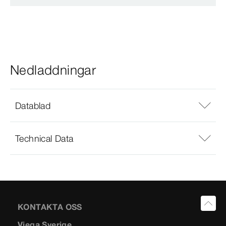
Nedladdningar
Datablad
Technical Data
KONTAKTA OSS
Viega Sverige