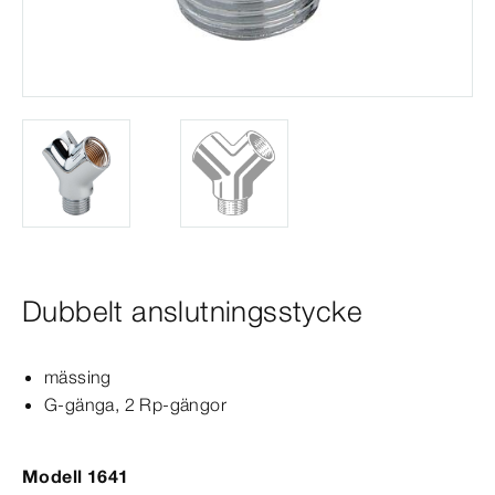
Dubbelt anslutningsstycke
mässing
G-​gänga, 2 Rp-​gängor
Modell 1641