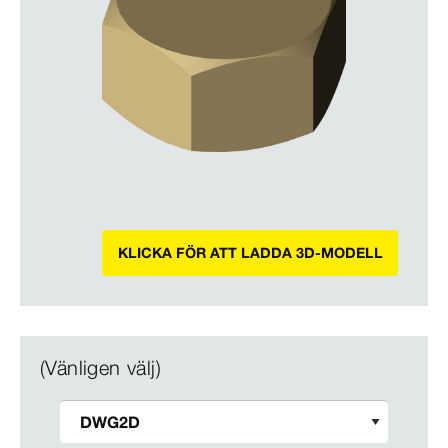
KLICKA FÖR ATT LADDA 3D-MODELL
(Vänligen välj)