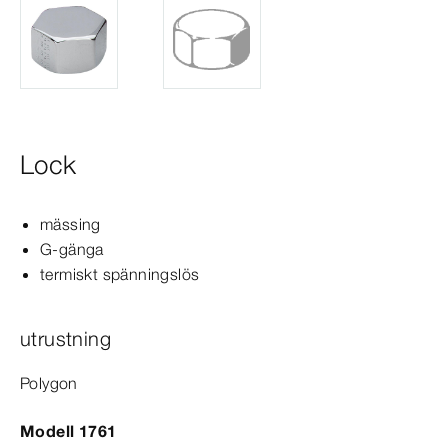
Lock
mässing
G-​gänga
termiskt spänningslös
utrustning
Polygon
Modell 1761