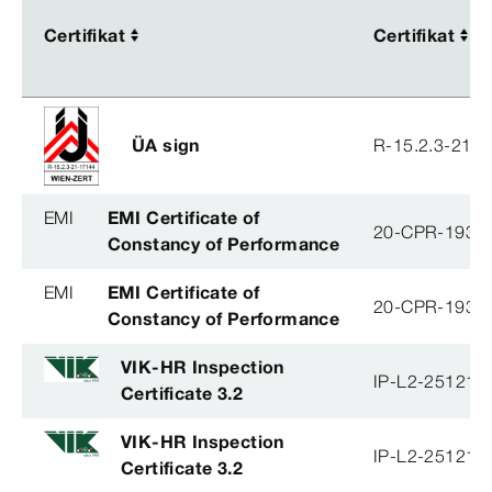
Certifikat
Certifikat
Certifikat
Certifikat
ÜA sign
R-15.2.3-21-
EMI
EMI Certificate of
20-CPR-193-(
Constancy of Performance
EMI
EMI Certificate of
20-CPR-193-(
Constancy of Performance
VIK-HR Inspection
IP-L2-251215
Certificate 3.2
VIK-HR Inspection
IP-L2-251215
Certificate 3.2