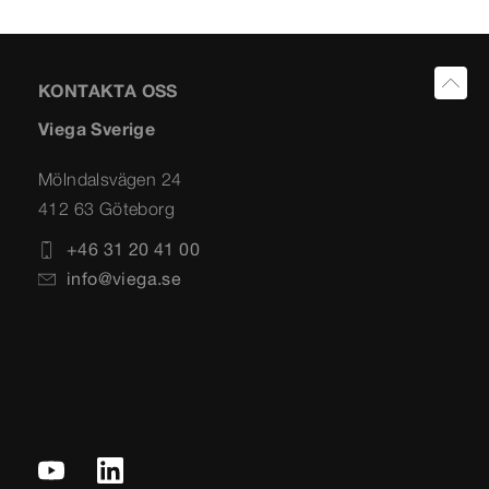
KONTAKTA OSS
Viega Sverige
Mölndalsvägen 24
412 63 Göteborg
+46 31 20 41 00
info@viega.se