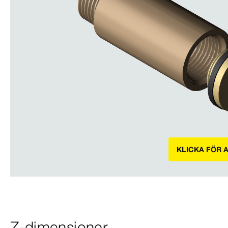
KLICKA FÖR 
Z-dimensioner