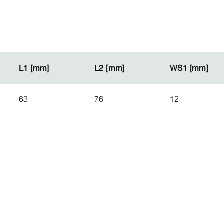
L1 [mm]
L1 [mm]
L2 [mm]
L2 [mm]
WS1 [mm]
WS1 [mm]
63
76
12