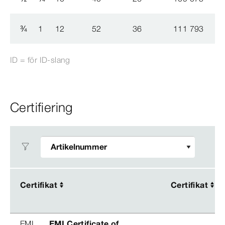
¾
1
12
52
36
111 793
ID = för ID-​slang
Certifiering
Certifikat
Certifikat
Certifikat
Certifikat
EMI
EMI Certificate of