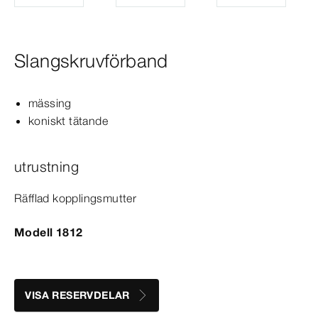
Slangskruvförband
mässing
koniskt tätande
utrustning
Räfflad kopplingsmutter
Modell 1812
VISA RESERVDELAR