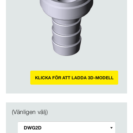
KLICKA FÖR ATT LADDA 3D-MODELL
(Vänligen välj)