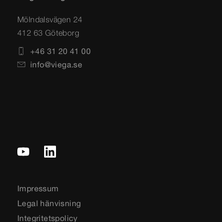
Mölndalsvägen 24
412 63 Göteborg
+46 31 20 41 00
info@viega.se
Impressum
Legal hänvisning
Integritetspolicy