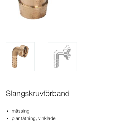
Slangskruvförband
mässing
plantätning, vinklade