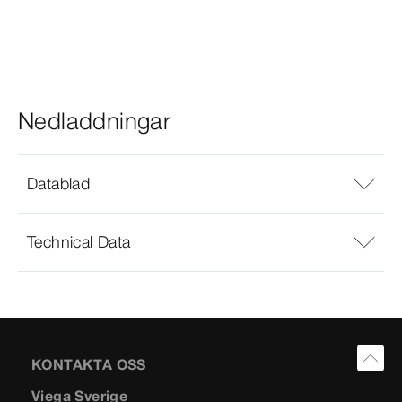
Nedladdningar
Datablad
Technical Data
KONTAKTA OSS
Viega Sverige