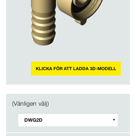
KLICKA FÖR ATT LADDA 3D-MODELL
(Vänligen välj)