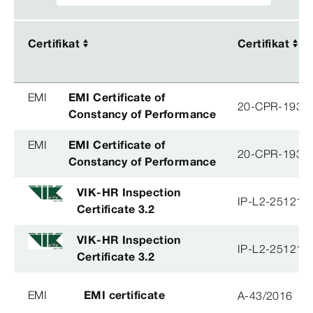
Certifikat
Certifikat
Certifikat
Certifikat
EMI
EMI Certificate of
20-CPR-193-(
Constancy of Performance
EMI
EMI Certificate of
20-CPR-193-(
Constancy of Performance
VIK-HR Inspection
IP-L2-251215
Certificate 3.2
VIK-HR Inspection
IP-L2-251215
Certificate 3.2
EMI
EMI certificate
A-43/2016