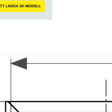
ATT LADDA 3D-MODELL