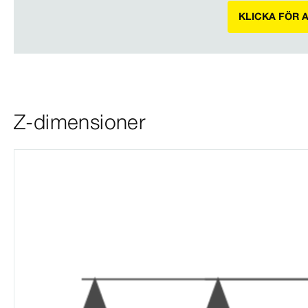
KLICKA FÖR 
Z-dimensioner