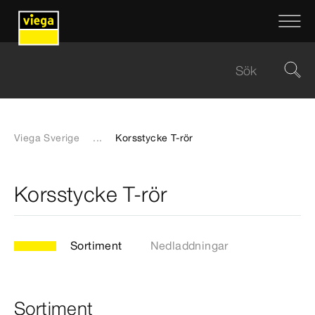
Viega Sverige
...
Korsstycke T-rör
Korsstycke T-rör
Sortiment
Nedladdningar
Sortiment