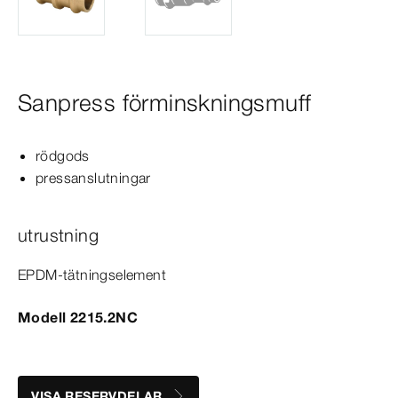
Sanpress förminskningsmuff
rödgods
pressanslutningar
utrustning
EPDM-​tätningselement
Modell 2215.2NC
VISA RESERVDELAR