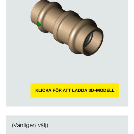
KLICKA FÖR ATT LADDA 3D-MODELL
(Vänligen välj)