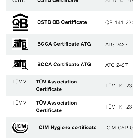
ATec 14.1/16
CSTB QB Certificate
QB-141-2246
BCCA Certificate ATG
ATG 2427
BCCA Certificate ATG
ATG 2427
TÜV V
TÜV Association
TÜV . K . 23 - 
Certificate
TÜV V
TÜV Association
TÜV . K . 23 - 
Certificate
ICIM Hygiene certificate
ICIM-CAP-009