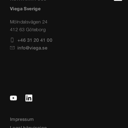
Viega Sverige
Mölndalsvägen 24
412 63 Göteborg
+46 31 20 41 00
info@viega.se
Impressum
Legal hänvisning