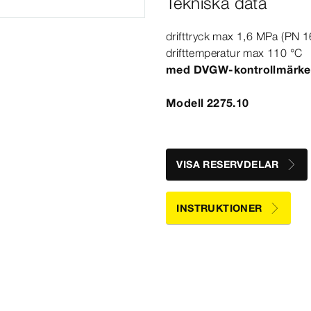
Tekniska data
drifttryck max 1,6
MPa
(PN 1
drifttemperatur max 110
°C
med DVGW-​kontrollmärke
Modell 2275.10
VISA RESERVDELAR
INSTRUKTIONER