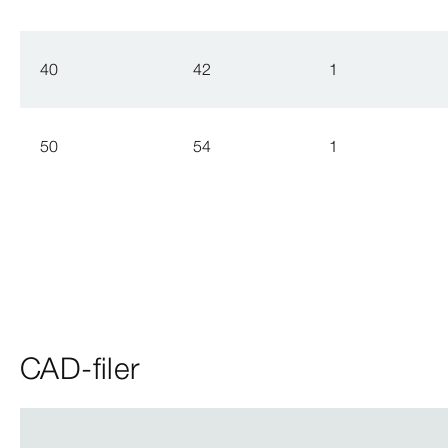
40
42
1
50
54
1
CAD-filer