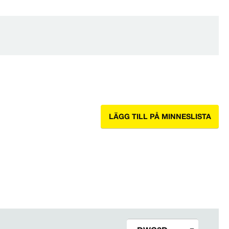
LÄGG TILL PÅ MINNESLISTA