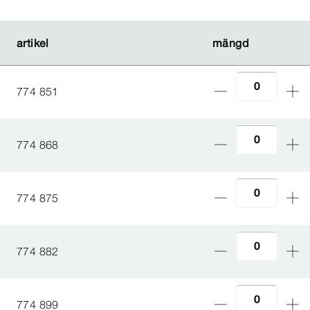
artikel
artikel
mängd
mängd
774 851
774 868
774 875
774 882
774 899