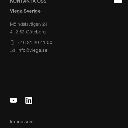
KONTAKTA OSS
Viega Sverige
Mölndalsvägen 24
412 63 Göteborg
+46 31 20 41 00
info@viega.se
Impressum