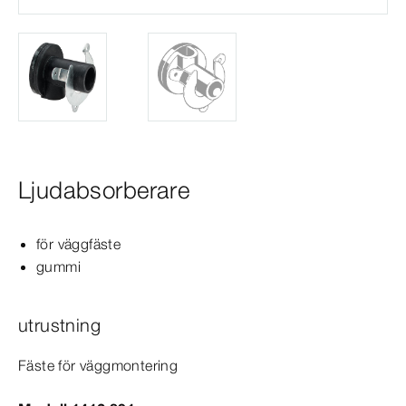
Ljudabsorberare
för väggfäste
gummi
utrustning
Fäste för väggmontering