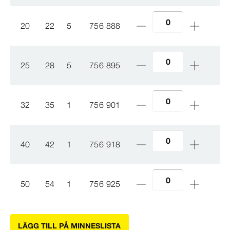
20
22
5
756 888
25
28
5
756 895
32
35
1
756 901
40
42
1
756 918
50
54
1
756 925
LÄGG TILL PÅ MINNESLISTA