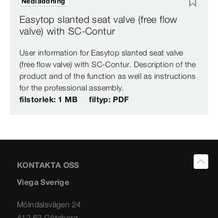
Nedladdning
Easytop slanted seat valve (free flow
valve) with SC-Contur
User information for Easytop slanted seat valve
(free flow valve) with SC-Contur. Description of the
product and of the function as well as instructions
for the professional assembly.
filstorlek: 1 MB
filtyp: PDF
KONTAKTA OSS
Viega Sverige
Mölndalsvägen 24
412 63 Göteborg