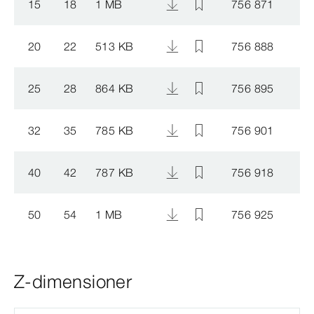
15
18
1 MB
756 871
20
22
513 KB
756 888
25
28
864 KB
756 895
32
35
785 KB
756 901
40
42
787 KB
756 918
50
54
1 MB
756 925
Z-dimensioner