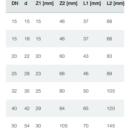
DN
DN
d
d
Z1 [mm]
Z1 [mm]
Z2 [mm]
Z2 [mm]
L1 [mm]
L1 [mm]
L2 [mm]
L2 [mm]
15
15
15
46
37
68
15
18
15
46
37
68
20
22
20
60
43
83
25
28
23
66
46
89
32
35
25
80
50
105
40
42
29
84
65
120
50
54
30
105
70
145