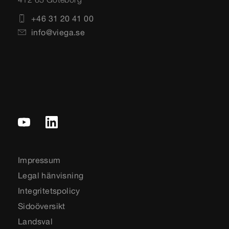
+46 31 20 41 00
info@viega.se
Impressum
Legal hänvisning
Integritetspolicy
Sidoöversikt
Landsval