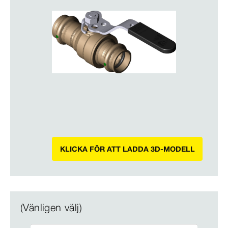
KLICKA FÖR ATT LADDA 3D-MODELL
(Vänligen välj)