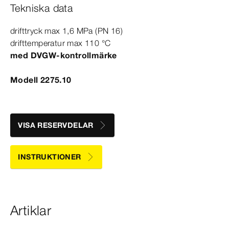
Tekniska data
drifttryck max 1,6
MPa
(PN 16)
drifttemperatur max 110
°C
med DVGW-​kontrollmärke
Modell 2275.10
VISA RESERVDELAR
INSTRUKTIONER
Artiklar