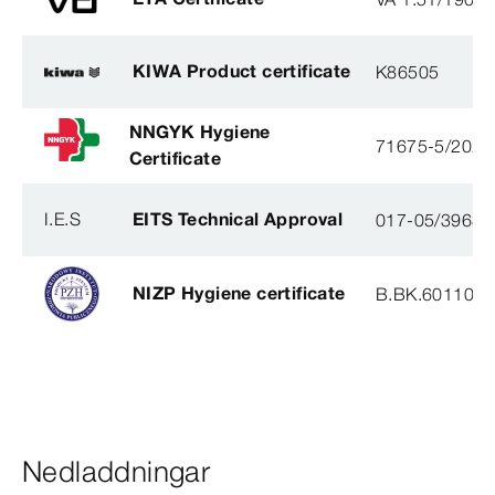
KIWA Product certificate
K86505
NNGYK Hygiene
71675-5/2021
Certificate
I.E.S
EITS Technical Approval
017-05/3963-
NIZP Hygiene certificate
B.BK.60110.0
Nedladdningar