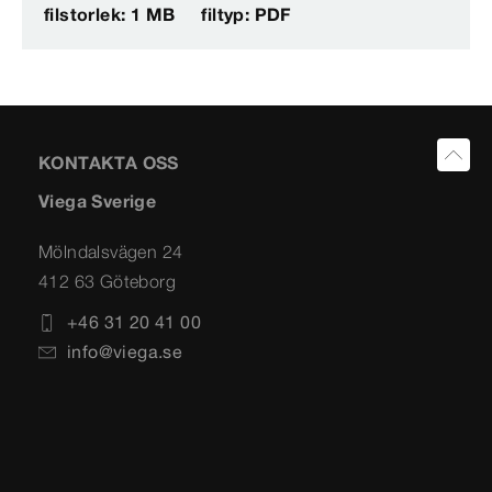
filstorlek: 1 MB
filtyp: PDF
KONTAKTA OSS
Viega Sverige
Mölndalsvägen 24
412 63 Göteborg
+46 31 20 41 00
info@viega.se