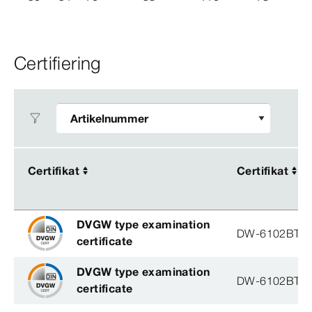
Certifiering
Certifikat
Certifikat
Certifikat
Certifikat
DVGW type examination
DW-6102BT0
certificate
DVGW type examination
DW-6102BT0
certificate