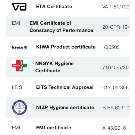
ETA Certificate
VA 1.51/1900
EMI
EMI Certificate of
20-CPR-194-(
Constancy of Performance
KIWA Product certificate
K86505
NNGYK Hygiene
71675-5/2021
Certificate
I.E.S
EITS Technical Approval
017-05/3963-
NIZP Hygiene certificate
B.BK.60110.0
EMI
EMI certificate
A-43/2016