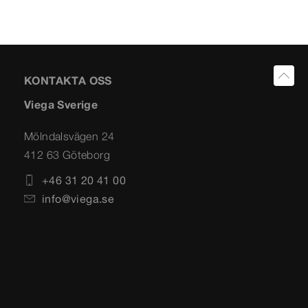
KONTAKTA OSS
Viega Sverige
Mölndalsvägen 24
412 63 Göteborg
+46 31 20 41 00
info@viega.se