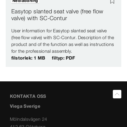
Nedladdning
Easytop slanted seat valve (free flow
valve) with SC-Contur
User information for Easytop slanted seat valve
(free flow valve) with SC-Contur. Description of the
product and of the function as well as instructions
for the professional assembly.
filstorlek: 1 MB
filtyp: PDF
KONTAKTA OSS
Viega Sverige
Mölndalsvägen 24
412 63 Göteborg