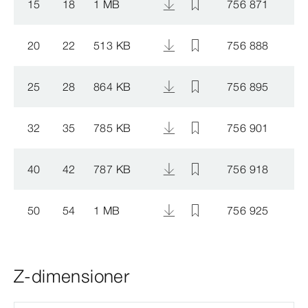
15
18
1 MB
756 871
20
22
513 KB
756 888
25
28
864 KB
756 895
32
35
785 KB
756 901
40
42
787 KB
756 918
50
54
1 MB
756 925
Z-dimensioner