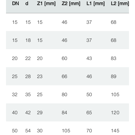
DN
DN
d
d
Z1 [mm]
Z1 [mm]
Z2 [mm]
Z2 [mm]
L1 [mm]
L1 [mm]
L2 [mm]
L2 [mm]
15
15
15
46
37
68
15
18
15
46
37
68
20
22
20
60
43
83
25
28
23
66
46
89
32
35
25
80
50
105
40
42
29
84
65
120
50
54
30
105
70
145