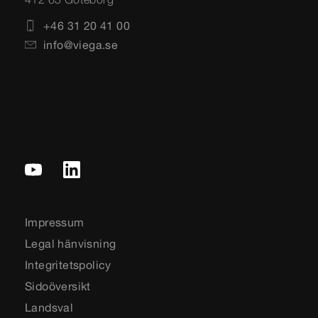
+46 31 20 41 00
info@viega.se
Impressum
Legal hänvisning
Integritetspolicy
Sidoöversikt
Landsval