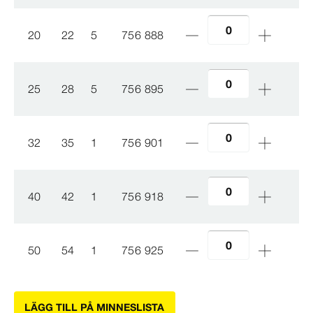
20
22
5
756 888
25
28
5
756 895
32
35
1
756 901
40
42
1
756 918
50
54
1
756 925
LÄGG TILL PÅ MINNESLISTA