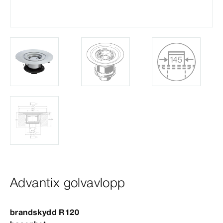
Advantix golvavlopp
brandskydd R120