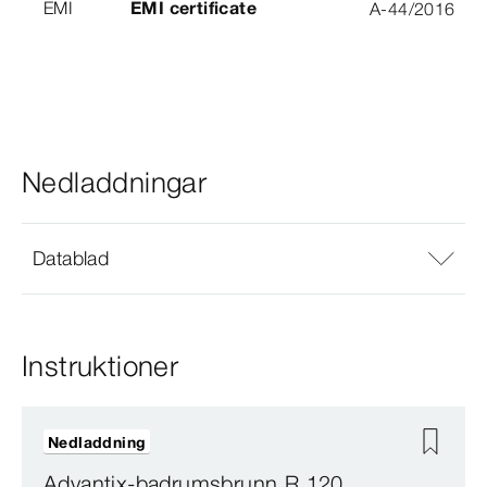
EMI
EMI certificate
A-44/2016
Nedladdningar
Datablad
Instruktioner
Nedladdning
Advantix-badrumsbrunn R 120