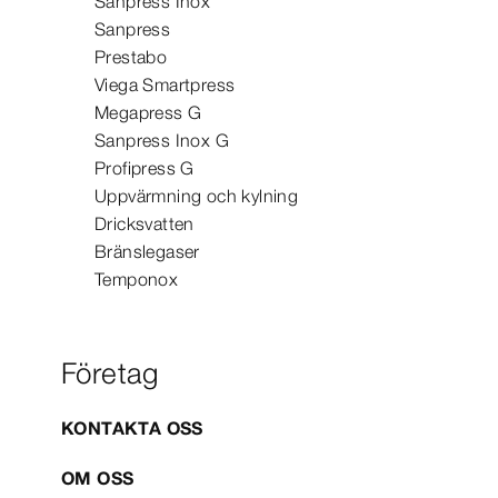
Sanpress Inox
Sanpress
Prestabo
Viega Smartpress
Megapress G
Sanpress Inox G
Profipress G
Uppvärmning och kylning
Dricksvatten
Bränslegaser
Temponox
Företag
KONTAKTA OSS
OM OSS