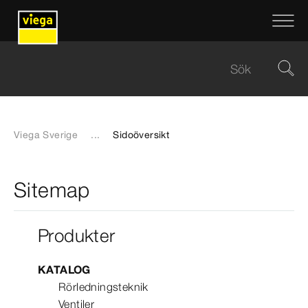
Viega Sverige
...
Sidoöversikt
Sitemap
Produkter
KATALOG
Rörledningsteknik
Ventiler