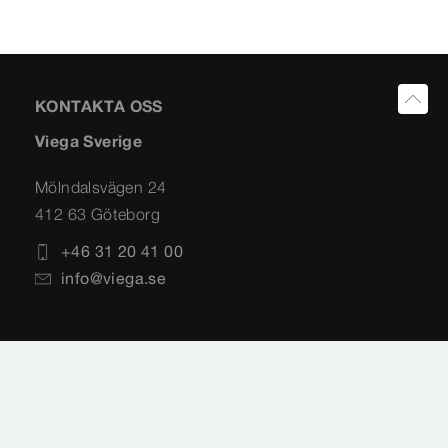
KONTAKTA OSS
Viega Sverige
Mölndalsvägen 24
412 63 Göteborg
+46 31 20 41 00
info@viega.se