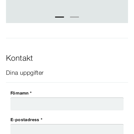
1
2
Kontakt
Dina uppgifter
Förnamn *
E-postadress *