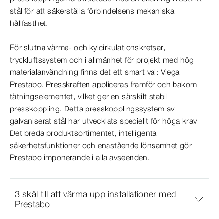
stål för att säkerställa förbindelsens mekaniska
hållfasthet.
För slutna värme- och kylcirkulationskretsar,
tryckluftssystem och i allmänhet för projekt med hög
materialanvändning finns det ett smart val: Viega
Prestabo. Presskraften appliceras framför och bakom
tätningselementet, vilket ger en särskilt stabil
presskoppling. Detta presskopplingssystem av
galvaniserat stål har utvecklats speciellt för höga krav.
Det breda produktsortimentet, intelligenta
säkerhetsfunktioner och enastående lönsamhet gör
Prestabo imponerande i alla avseenden.
3 skäl till att värma upp installationer med
Prestabo