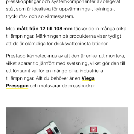
presskopplingar och systemkomponenter av olegerat
stål, som är idealiska för uppvärmnings-, kylnings-,
trycklufts- och solvärmesystem.
Med
mått från 12 till 108 mm
täcker de in många olika
tillämpningar. Märkningen på produkterna visar tydligt
att de är olämpliga för dricksvatteninstallationer.
Prestabo kännetecknas av att den är enkel att montera,
vilket sparar tid jämfört med svetsning, vilket gör den till
ett lönsamt val för en mängd olika industriella
tillämpningar. Allt du behöver är en
Viega
Pressgun
och motsvarande pressbackar.