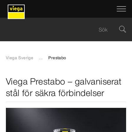
Viega Sverige
...
Prestabo
Viega Prestabo – galvaniserat
stål för säkra förbindelser