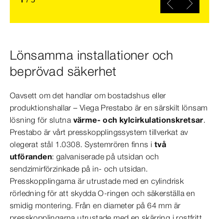
Lönsamma installationer och
beprövad säkerhet
Oavsett om det handlar om bostadshus eller
produktionshallar – Viega Prestabo är en särskilt lönsam
lösning för slutna
värme- och kylcirkulationskretsar
.
Prestabo är vårt presskopplingssystem tillverkat av
olegerat stål 1.0308. Systemrören finns i
två
utföranden
: galvaniserade på utsidan och
sendzimirförzinkade på in- och utsidan.
Presskopplingarna är utrustade med en cylindrisk
rörledning för att skydda O-ringen och säkerställa en
smidig montering. Från en diameter på 64 mm är
presskopplingarna utrustade med en skärring i rostfritt