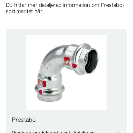
Du hittar mer detaljerad information om Prestabo-
sortimentet här:
Prestabo
Prestabo-produktsortiment i katalogen