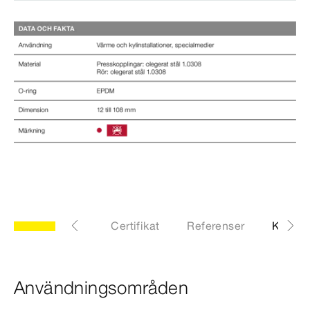
Till katalogen
Certifikat
Referenser
Kontak
Användningsområden