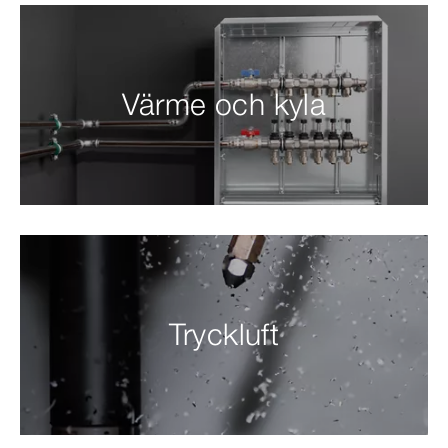
Värme och kyla
Tryckluft