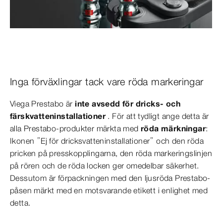
Inga förväxlingar tack vare röda markeringar
Viega Prestabo är
inte avsedd för dricks- och
färskvatteninstallationer
. För att tydligt ange detta är
alla Prestabo-produkter märkta med
röda märkningar
:
Ikonen ”Ej för dricksvatteninstallationer” och den röda
pricken på presskopplingarna, den röda markeringslinjen
på rören och de röda locken ger omedelbar säkerhet.
Dessutom är förpackningen med den ljusröda Prestabo-
påsen märkt med en motsvarande etikett i enlighet med
detta.