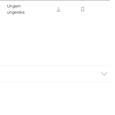
Ungern
ungerska