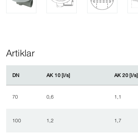
Artiklar
DN
DN
AK 10 [l/s]
AK 10 [l/s]
AK 20 [l/s]
AK 20 [l/s]
70
0,6
1,1
100
1,2
1,7