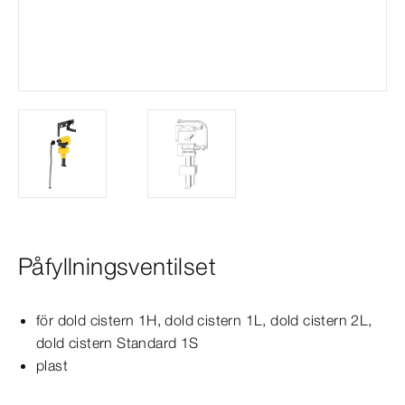
Påfyllningsventilset
för dold cistern 1H, dold cistern 1L, dold cistern 2L,
dold cistern
Standard
1S
plast