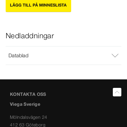
LÄGG TILL PÅ MINNESLISTA
Nedladdningar
Datablad
KONTAKTA OSS
Viega Sverige
Mölndalsvägen 24
412 63 Göteborg