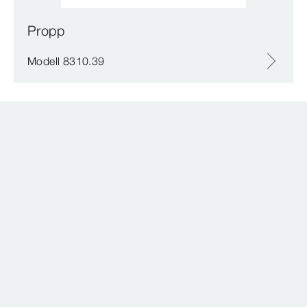
Propp
Modell 8310.39
Propp