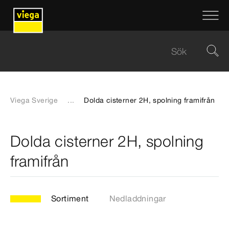
Viega Sverige
...
Dolda cisterner 2H, spolning framifrån
Dolda cisterner 2H, spolning
framifrån
Sortiment
Nedladdningar