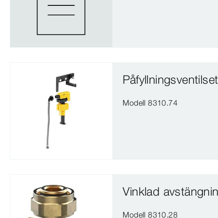
Påfyllningsventilse
Modell 8310.74
Vinklad avstängnin
Modell 8310.28