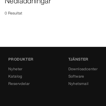
Nedladdningar
0 Resultat
PRODUKTER
TJÄNSTER
Nyheter
Downloadcenter
Katalog
Software
Reservdelar
Nyhetsmail