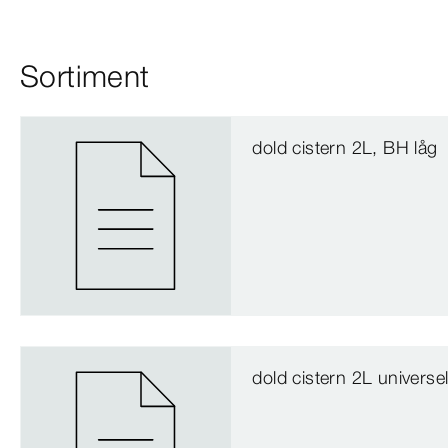
Sortiment
dold cistern 2L, BH låg
dold cistern 2L universel