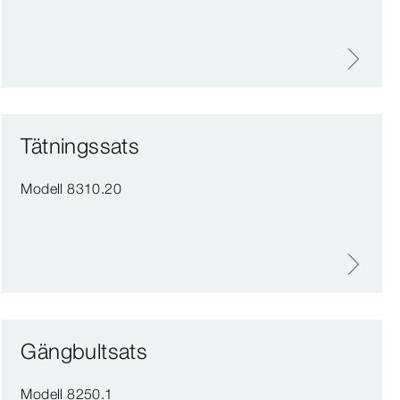
Tätningssats
Modell 8310.20
Gängbultsats
Modell 8250.1