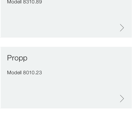
Modell 8310.89
Propp
Modell 8010.23