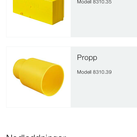
Modell 8310.35
Propp
Modell 8310.39