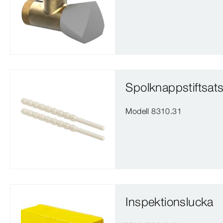
Spolknappstiftsat
Modell 8310.31
Inspektionslucka