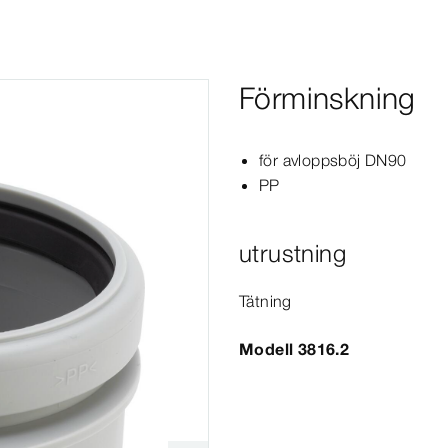
Förminskning
för avloppsböj DN90
PP
utrustning
Tätning
Modell 3816.2