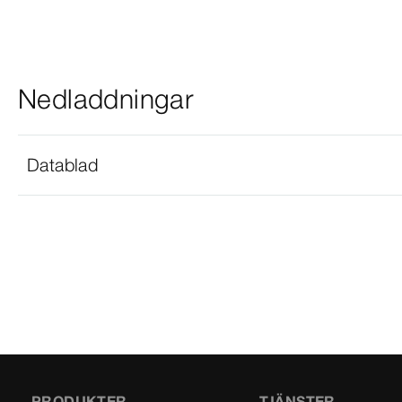
Nedladdningar
Datablad
PRODUKTER
TJÄNSTER