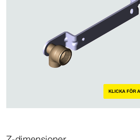
KLICKA FÖR 
Z-dimensioner