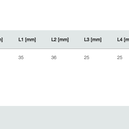
m]
m]
L1 [mm]
L1 [mm]
L2 [mm]
L2 [mm]
L3 [mm]
L3 [mm]
L4 [
L4 [
35
36
25
25