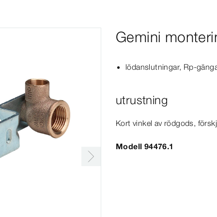
Gemini monteri
lödanslutningar, Rp-​gäng
utrustning
Kort vinkel av rödgods, förskj
Modell 94476.1