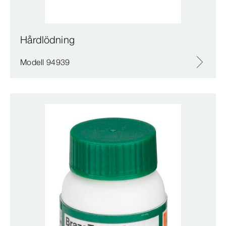
Hårdlödning
Modell 94939