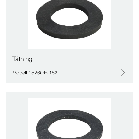
Tätning
Modell 1526OE-182