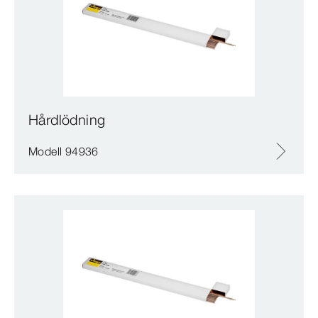
Hårdlödning
Modell 94936