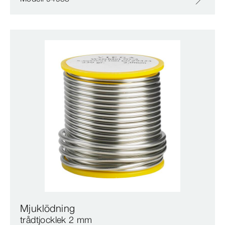
Mjuklödning
trådtjocklek 2 mm