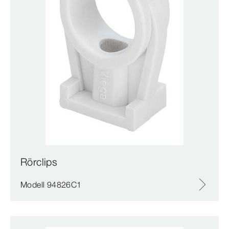
Rörclips
Modell 94826C1