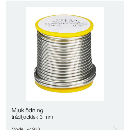
Mjuklödning
trådtjocklek 3 mm
Modell 94933