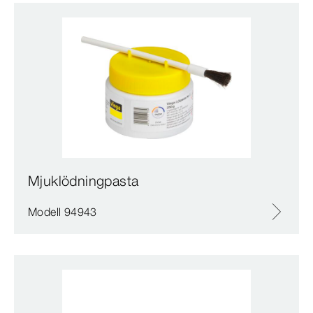
Mjuklödningpasta
Modell 94943