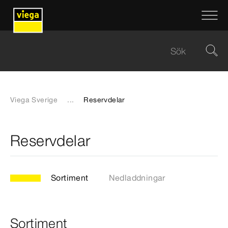
Viega Sverige
...
Reservdelar
Reservdelar
Sortiment
Nedladdningar
Sortiment