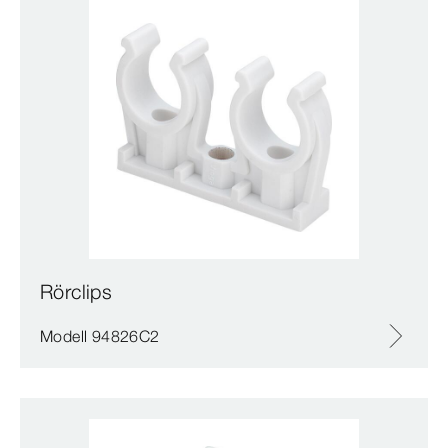
Rörclips
Modell 94826C2