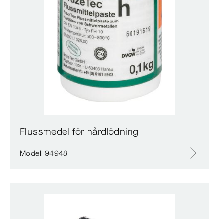
Flussmedel för hårdlödning
Modell 94948