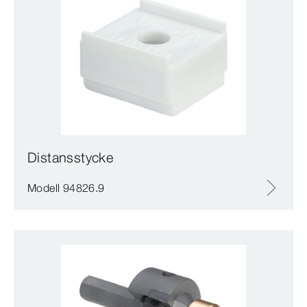
Distansstycke
Modell 94826.9