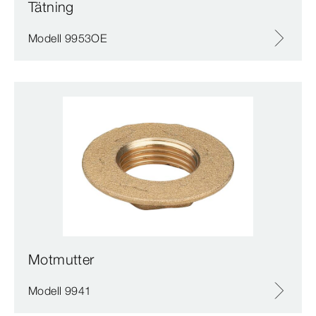
Tätning
Modell 9953OE
Motmutter
Modell 9941