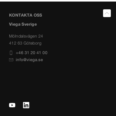
KONTAKTA OSS
Viega Sverige
Mölndalsvägen 24
412 63 Göteborg
+46 31 20 41 00
info@viega.se