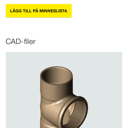
LÄGG TILL PÅ MINNESLISTA
CAD-filer