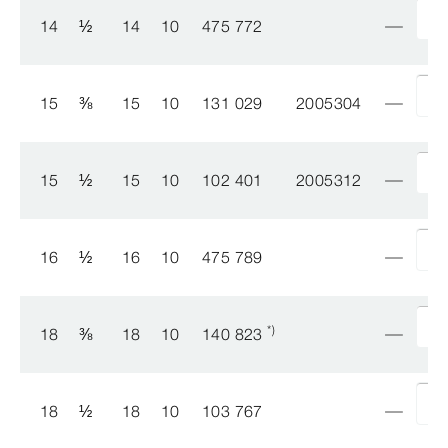
14
½
14
10
475 772
15
⅜
15
10
131 029
2005304
15
½
15
10
102 401
2005312
16
½
16
10
475 789
*)
18
⅜
18
10
140 823
18
½
18
10
103 767