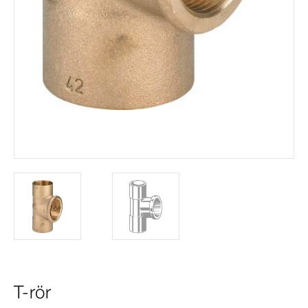
T-rör