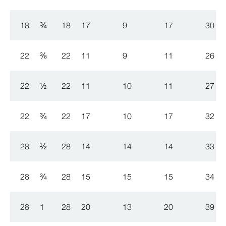
18
¾
18
17
9
17
30
22
⅜
22
11
9
11
26
22
½
22
11
10
11
27
22
¾
22
17
10
17
32
28
½
28
14
14
14
33
28
¾
28
15
15
15
34
28
1
28
20
13
20
39