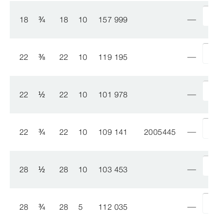
18
¾
18
10
157 999
22
⅜
22
10
119 195
22
½
22
10
101 978
22
¾
22
10
109 141
2005445
28
½
28
10
103 453
28
¾
28
5
112 035