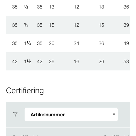
35
½
35
13
12
13
36
35
¾
35
15
12
15
39
35
1
¼
35
26
24
26
49
42
1
½
42
26
16
26
53
Certifiering