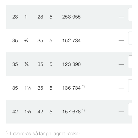
28
1
28
5
258 955
35
½
35
5
152 734
35
¾
35
5
123 390
*)
35
1
¼
35
5
136 734
*)
42
1
½
42
5
157 678
*)
Levereras så länge lagret räcker