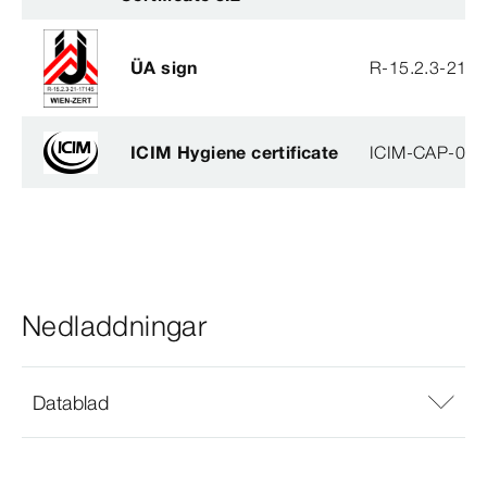
ÜA sign
R-15.2.3-21-
ICIM Hygiene certificate
ICIM-CAP-009
Nedladdningar
Datablad