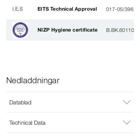
I.E.S
EITS Technical Approval
017-05/3963-
NIZP Hygiene certificate
B.BK.60110.0
Nedladdningar
Datablad
Technical Data