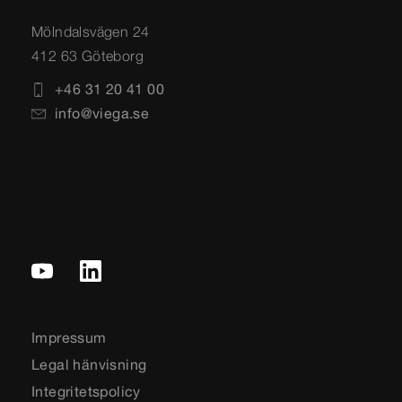
Mölndalsvägen 24
412 63 Göteborg
+46 31 20 41 00
info@viega.se
Impressum
Legal hänvisning
Integritetspolicy