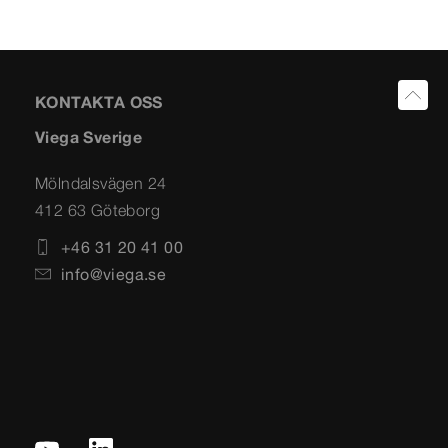
KONTAKTA OSS
Viega Sverige
Mölndalsvägen 24
412 63 Göteborg
+46 31 20 41 00
info@viega.se