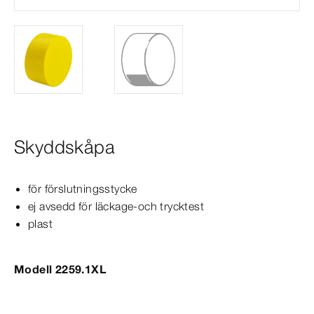
Skyddskåpa
för förslutningsstycke
ej avsedd för läckage-​och trycktest
plast
Modell 2259.1XL