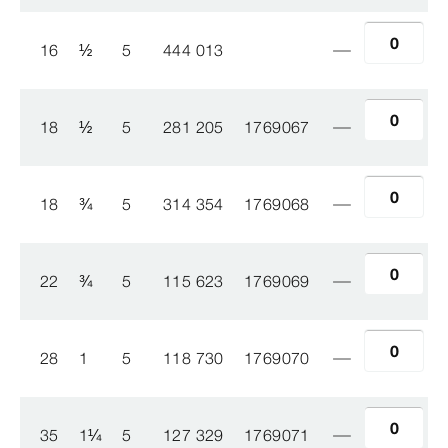
16
½
5
444 013
18
½
5
281 205
1769067
18
¾
5
314 354
1769068
22
¾
5
115 623
1769069
28
1
5
118 730
1769070
35
1
¼
5
127 329
1769071