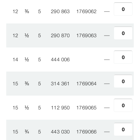
12
⅜
5
290 863
1769062
12
½
5
290 870
1769063
14
½
5
444 006
15
⅜
5
314 361
1769064
15
½
5
112 950
1769065
15
¾
5
443 030
1769066