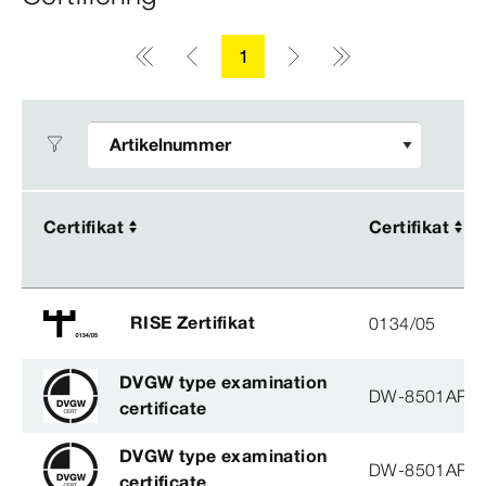
1
Certifikat
Certifikat
Certifikat
Certifikat
RISE Zertifikat
0134/05
DVGW type examination
DW-8501AP3
certificate
DVGW type examination
DW-8501AP3
certificate