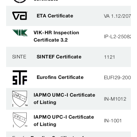
ETA Certificate
VA 1.12/2078
VIK-HR Inspection
IP-L2-250825
Certificate 3.2
SINTE
SINTEF Certificate
1121
Eurofins Certificate
EUFI29-20005
IAPMO UMC-I Certificate
IN-M1012
of Listing
IAPMO UPC-I Certificate
IN-1001
of Listing