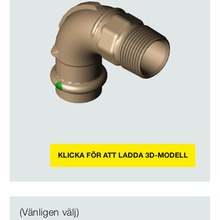
KLICKA FÖR ATT LADDA 3D-MODELL
(Vänligen välj)