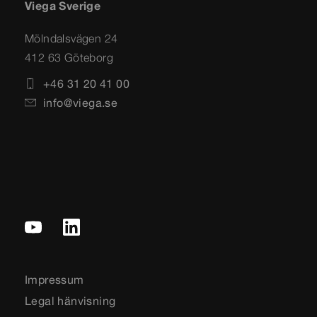
Viega Sverige
Mölndalsvägen 24
412 63 Göteborg
+46 31 20 41 00
info@viega.se
Impressum
Legal hänvisning