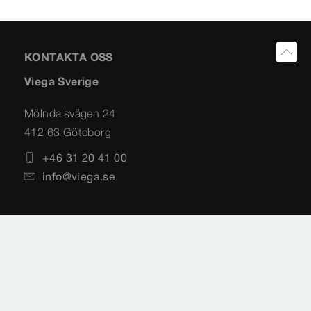
KONTAKTA OSS
Viega Sverige
Mölndalsvägen 24
412 63 Göteborg
+46 31 20 41 00
info@viega.se