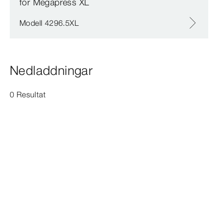
för Megapress XL
Modell 4296.5XL
Nedladdningar
0 Resultat