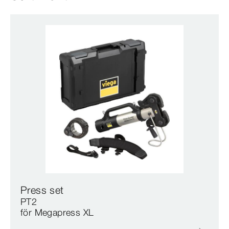
Press set
PT2
för Megapress XL