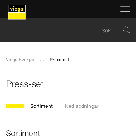
Viega Sverige
...
Press-set
Press-set
Sortiment
Nedladdningar
Sortiment