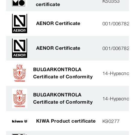
K50353
certificate
AENOR Certificate
001/006782
AENOR Certificate
001/006782
BULGARKONTROLA
14-Нурвспсрб
Certificate of Conformity
BULGARKONTROLA
14-Нурвспсрб
Certificate of Conformity
KIWA Product certificate
K90277