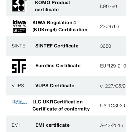
KOMO Product
K90280
certificate
KIWA Regulation 4
2209763
(KUKreg4) Certification
SINTE
SINTEF Certificate
3680
Eurofins Certificate
EUFI29-21000
VUPS
VUPS Certificate
c. 227/C5/201
LLC UKRCertification
UA.1O393.003
Certificate of conformity
EMI
EMI certificate
A-43/2016