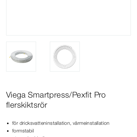
Viega Smartpress/Pexfit Pro
flerskiktsrör
för dricksvatteninstallation, värmeinstallation
formstabil