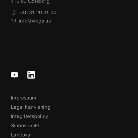
412 63 Göteborg
+46 31 20 41 00
info@viega.se
Impressum
Legal hänvisning
Integritetspolicy
Sidoöversikt
Landsval