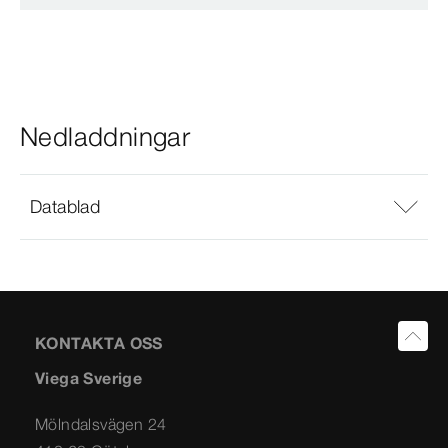
Nedladdningar
Datablad
KONTAKTA OSS
Viega Sverige
Mölndalsvägen 24