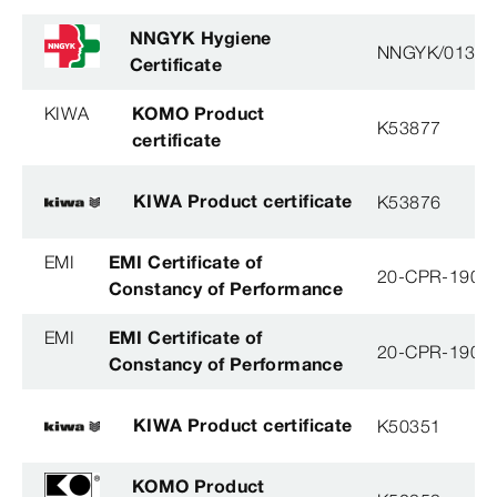
NNGYK Hygiene
NNGYK/01370
Certificate
KIWA
KOMO Product
K53877
certificate
KIWA Product certificate
K53876
EMI
EMI Certificate of
20-CPR-190-(
Constancy of Performance
EMI
EMI Certificate of
20-CPR-190-(
Constancy of Performance
KIWA Product certificate
K50351
KOMO Product