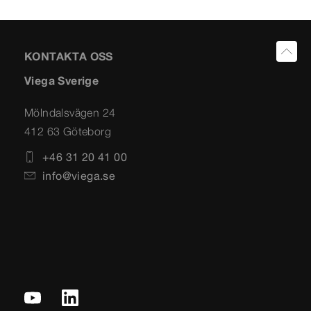
KONTAKTA OSS
Viega Sverige
Mölndalsvägen 24
412 63 Göteborg
+46 31 20 41 00
info@viega.se