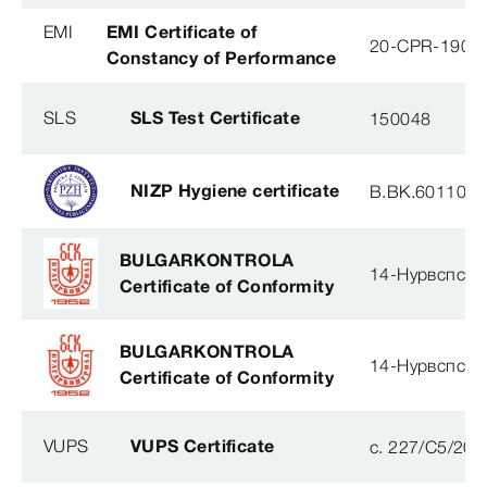
EMI
EMI Certificate of
20-CPR-190-(
Constancy of Performance
SLS
SLS Test Certificate
150048
NIZP Hygiene certificate
B.BK.60110.0
BULGARKONTROLA
14-Нурвспсрб
Certificate of Conformity
BULGARKONTROLA
14-Нурвспсрб
Certificate of Conformity
VUPS
VUPS Certificate
c. 227/C5/201