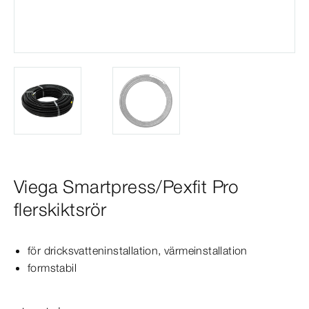
Viega Smartpress/Pexfit Pro
flerskiktsrör
för dricksvatteninstallation, värmeinstallation
formstabil