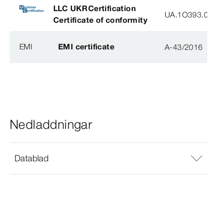
LLC UKRCertification
UA.1O393.003
Certificate of conformity
EMI
EMI certificate
A-43/2016
Nedladdningar
Datablad