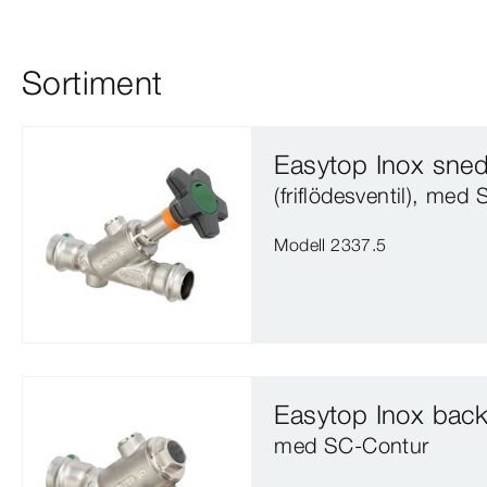
Sortiment
Easytop Inox sned
(friflödesventil), med
Modell 2337.5
Easytop Inox back
med SC‑Contur