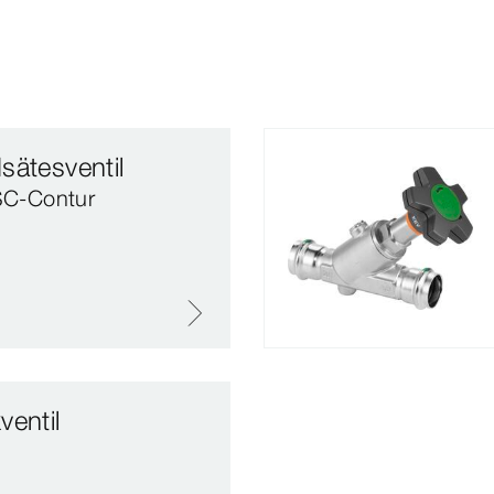
sätesventil
 SC‑Contur
ventil