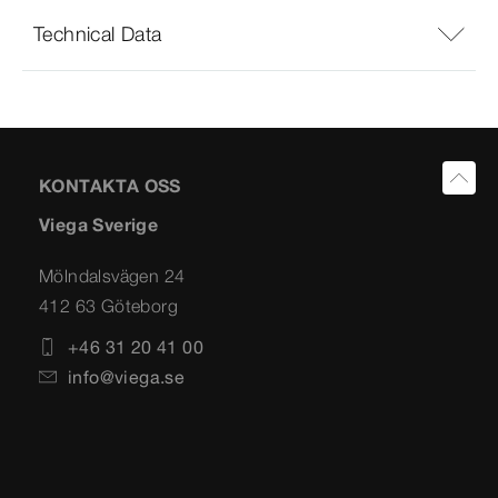
Technical Data
KONTAKTA OSS
Viega Sverige
Mölndalsvägen 24
412 63 Göteborg
+46 31 20 41 00
info@viega.se