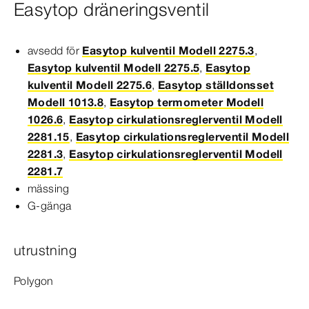
Easytop dräneringsventil
avsedd för
Easytop kulventil Modell 2275.3
,
Easytop kulventil Modell 2275.5
,
Easytop
kulventil Modell 2275.6
,
Easytop ställdonsset
Modell 1013.8
,
Easytop termometer Modell
1026.6
,
Easytop cirkulationsreglerventil Modell
2281.15
,
Easytop cirkulationsreglerventil Modell
2281.3
,
Easytop cirkulationsreglerventil Modell
2281.7
mässing
G-​gänga
utrustning
Polygon