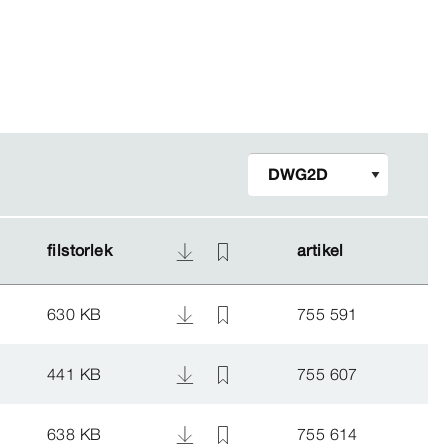
filstorlek
filstorlek
artikel
artikel
630 KB
755 591
441 KB
755 607
638 KB
755 614