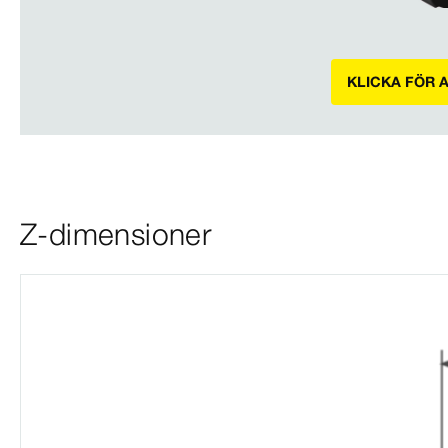
KLICKA FÖR 
Z-dimensioner