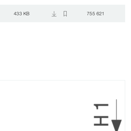
433 KB
755 621