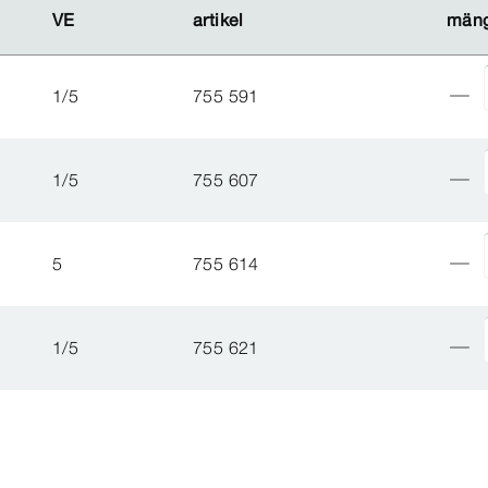
VE
VE
artikel
artikel
män
män
1/5
755 591
1/5
755 607
5
755 614
1/5
755 621