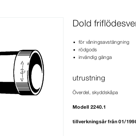
Dold friflödesven
för våningsavstängning
rödgods
invändig gänga
utrustning
Överdel, skyddskåpa
Modell 2240.1
tillverkningsår från 01/199