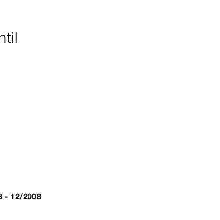
til
8 - 12/2008