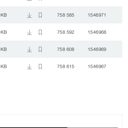
 KB
758 585
1546971
 KB
758 592
1546968
 KB
758 608
1546969
 KB
758 615
1546967