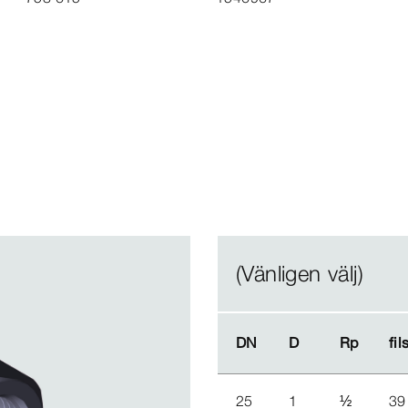
(Vänligen välj)
DN
DN
D
D
Rp
Rp
fil
fil
25
1
½
39