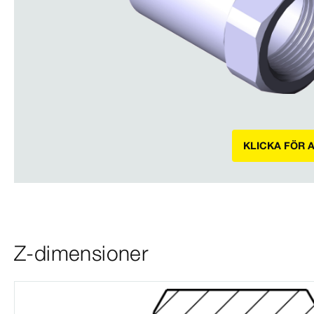
KLICKA FÖR 
Z-dimensioner