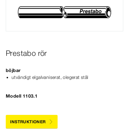
Prestabo rör
böjbar
utvändigt elgalvaniserat, olegerat stål
Modell 1103.1
INSTRUKTIONER