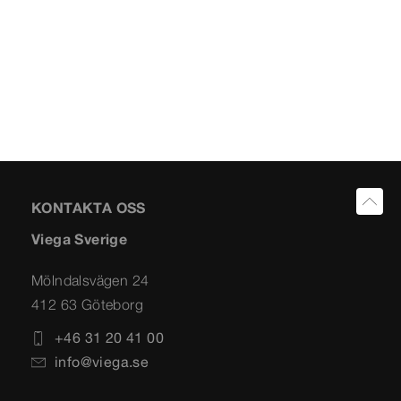
KONTAKTA OSS
Viega Sverige
Mölndalsvägen 24
412 63 Göteborg
+46 31 20 41 00
info@viega.se