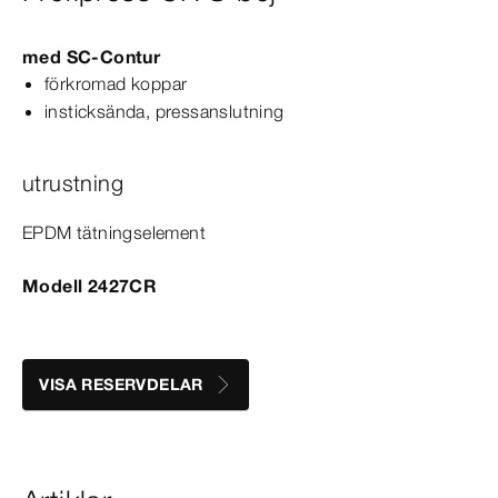
med
SC‑Contur
förkromad koppar
insticksända, pressanslutning
utrustning
EPDM tätningselement
Modell 2427CR
VISA RESERVDELAR