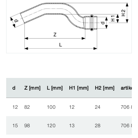
d
d
Z [mm]
Z [mm]
L [mm]
L [mm]
H1 [mm]
H1 [mm]
H2 [mm]
H2 [mm]
artikel
artikel
12
82
100
12
24
706 83
15
98
120
13
28
706 84