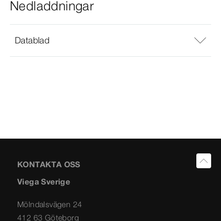
Nedladdningar
Datablad
KONTAKTA OSS
Viega Sverige
Mölndalsvägen 24
412 63 Göteborg