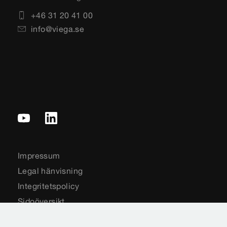
+46 31 20 41 00
info@viega.se
Impressum
Legal hänvisning
Integritetspolicy
Sidoöversikt
Landsval