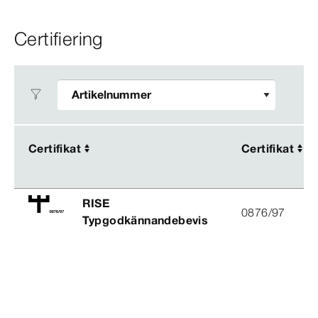
Certifiering
Certifikat
Certifikat
Certifikat
Certifikat
RISE
0876/97
Typgodkännandebevis