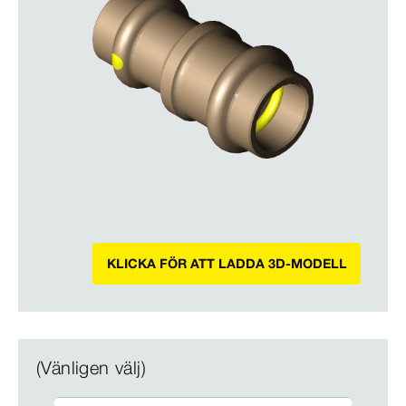
KLICKA FÖR ATT LADDA 3D-MODELL
(Vänligen välj)