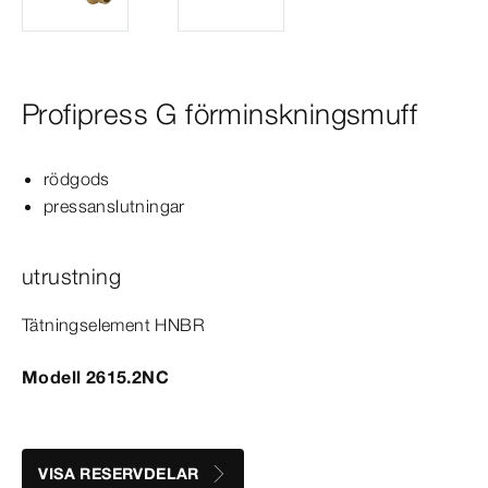
Profipress G förminskningsmuff
rödgods
pressanslutningar
utrustning
Tätningselement HNBR
Modell 2615.2NC
VISA RESERVDELAR