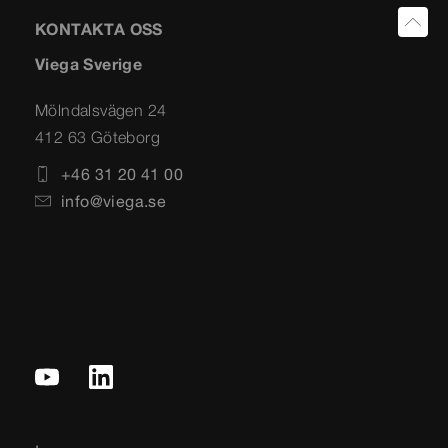
KONTAKTA OSS
Viega Sverige
Mölndalsvägen 24
412 63 Göteborg
+46 31 20 41 00
info@viega.se