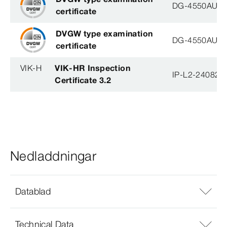
DG-4550AU00
certificate
DVGW type examination
DG-4550AU00
certificate
VIK-H
VIK-HR Inspection
IP-L2-240823
Certificate 3.2
Nedladdningar
Datablad
Technical Data