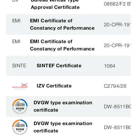
08682/F2 BV
Approval Certificate
EMI
EMI Certificate of
20-CPR-191-(
Constancy of Performance
EMI
EMI Certificate of
20-CPR-191-(
Constancy of Performance
SINTE
SINTEF Certificate
1064
IZV Certificate
C2794/26
DVGW type examination
DW-8511BQ0
certificate
DVGW type examination
DW-8511BQ0
certificate