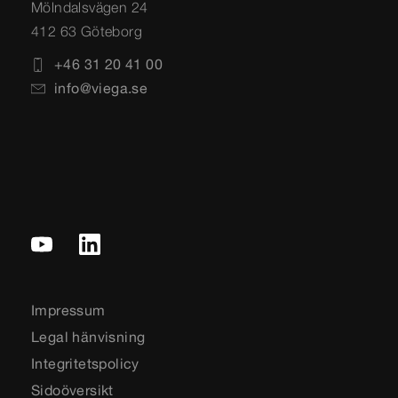
Mölndalsvägen 24
412 63 Göteborg
+46 31 20 41 00
info@viega.se
Impressum
Legal hänvisning
Integritetspolicy
Sidoöversikt