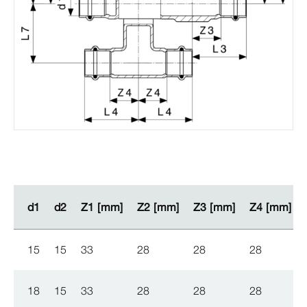
d1
d1
d2
d2
Z1 [mm]
Z1 [mm]
Z2 [mm]
Z2 [mm]
Z3 [mm]
Z3 [mm]
Z4 [mm]
Z4 [mm]
15
15
33
28
28
28
18
15
33
28
28
28