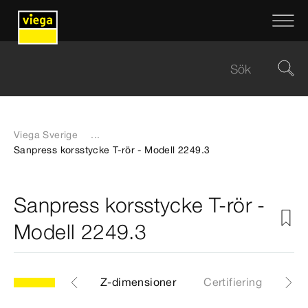
Viega Sverige
...
Sanpress korsstycke T-rör - Modell 2249.3
Sanpress korsstycke T-rör -
Modell 2249.3
CAD-filer
Z-dimensioner
Certifiering
Ned