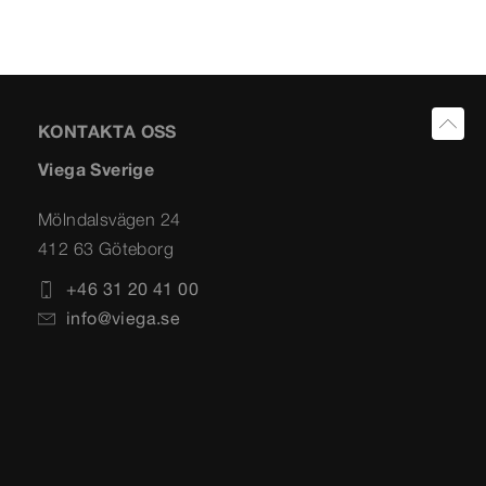
KONTAKTA OSS
Viega Sverige
Mölndalsvägen 24
412 63 Göteborg
+46 31 20 41 00
info@viega.se