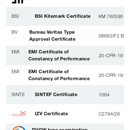
BSI
BSI Kitemark Certificate
KM 760590
BV
Bureau Veritas Type
08682/F2 BV
Approval Certificate
EMI
EMI Certificate of
20-CPR-191-(
Constancy of Performance
EMI
EMI Certificate of
20-CPR-191-(
Constancy of Performance
SINTE
SINTEF Certificate
1064
IZV Certificate
C2794/26
DVGW type examination