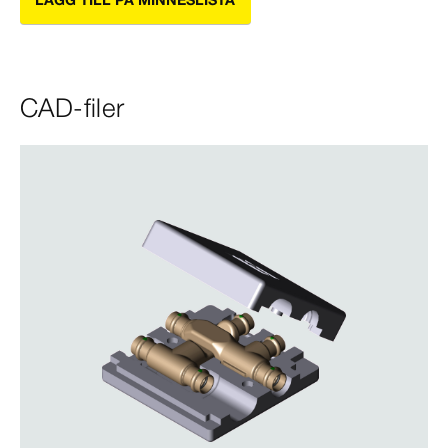
LÄGG TILL PÅ MINNESLISTA
CAD-filer