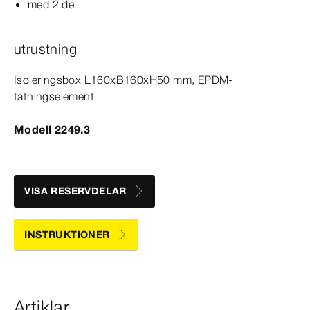
med 2 del
utrustning
Isoleringsbox L160xB160xH50 mm, EPDM-​
tätningselement
Modell 2249.3
VISA RESERVDELAR
INSTRUKTIONER
Artiklar