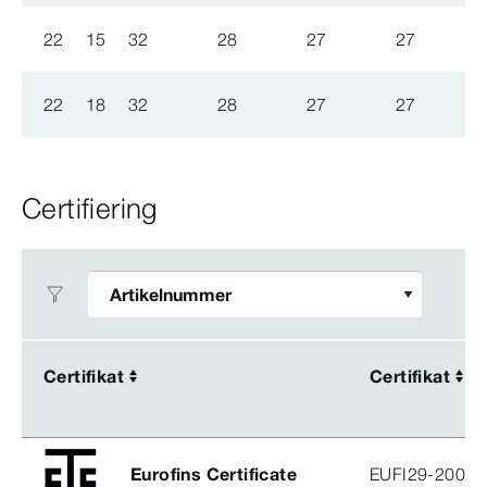
22
15
32
28
27
27
22
18
32
28
27
27
Certifiering
Certifikat
Certifikat
Certifikat
Certifikat
Eurofins Certificate
EUFI29-20005