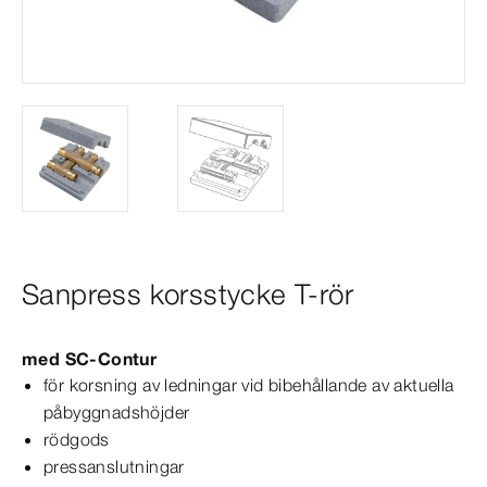
Sanpress korsstycke T-rör
med
SC‑Contur
för korsning av ledningar vid bibehållande av aktuella
påbyggnadshöjder
rödgods
pressanslutningar