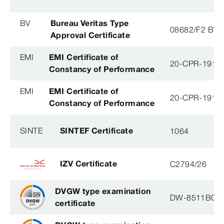
BV
Bureau Veritas Type
08682/F2 BV
Approval Certificate
EMI
EMI Certificate of
20-CPR-191-(
Constancy of Performance
EMI
EMI Certificate of
20-CPR-191-(
Constancy of Performance
SINTE
SINTEF Certificate
1064
IZV Certificate
C2794/26
DVGW type examination
DW-8511BQ0
certificate