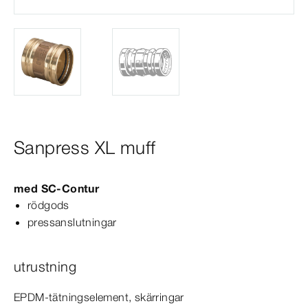
Sanpress XL muff
med
SC‑Contur
rödgods
pressanslutningar
utrustning
EPDM-​tätningselement, skärringar