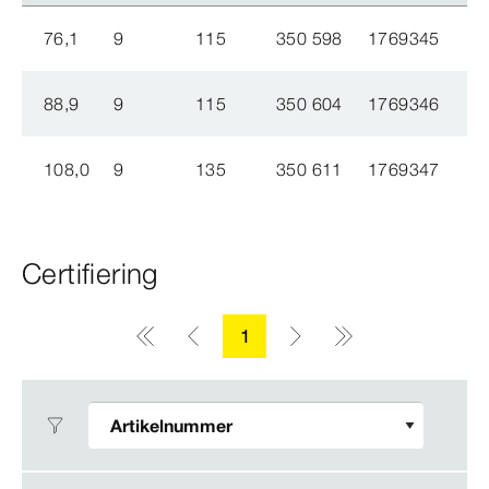
76,1
9
115
350 598
1769345
88,9
9
115
350 604
1769346
108,0
9
135
350 611
1769347
Certifiering
1