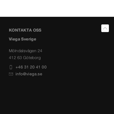
KONTAKTA OSS
Viega Sverige
Mölndalsvägen 24
412 63 Göteborg
+46 31 20 41 00
info@viega.se