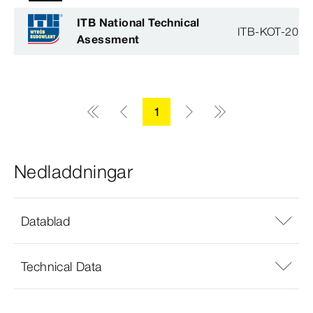
ITB National Technical
ITB-KOT-2018
Asessment
1
Nedladdningar
Datablad
Technical Data