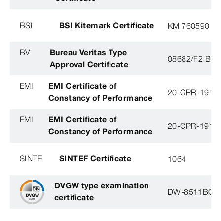
BSI
BSI Kitemark Certificate
KM 760590
BV
Bureau Veritas Type
08682/F2 BV
Approval Certificate
EMI
EMI Certificate of
20-CPR-191-(
Constancy of Performance
EMI
EMI Certificate of
20-CPR-191-(
Constancy of Performance
SINTE
SINTEF Certificate
1064
DVGW type examination
DW-8511BQ0
certificate