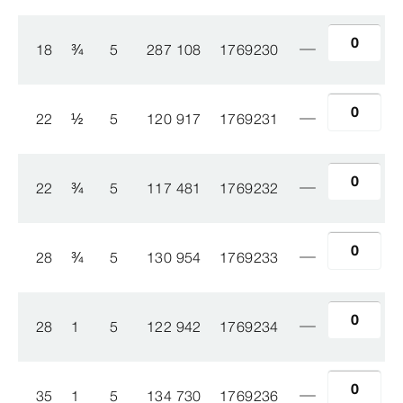
18
¾
5
287 108
1769230
22
½
5
120 917
1769231
22
¾
5
117 481
1769232
28
¾
5
130 954
1769233
28
1
5
122 942
1769234
35
1
5
134 730
1769236