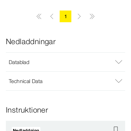
1
Nedladdningar
Datablad
Technical Data
Instruktioner
Nedladdning