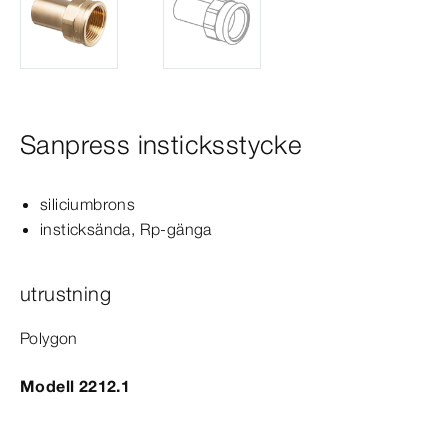
Sanpress insticksstycke
siliciumbrons
insticksända, Rp-​gänga
utrustning
Polygon
Modell 2212.1