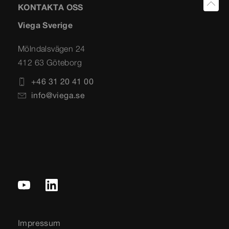
KONTAKTA OSS
Viega Sverige
Mölndalsvägen 24
412 63 Göteborg
+46 31 20 41 00
info@viega.se
Impressum