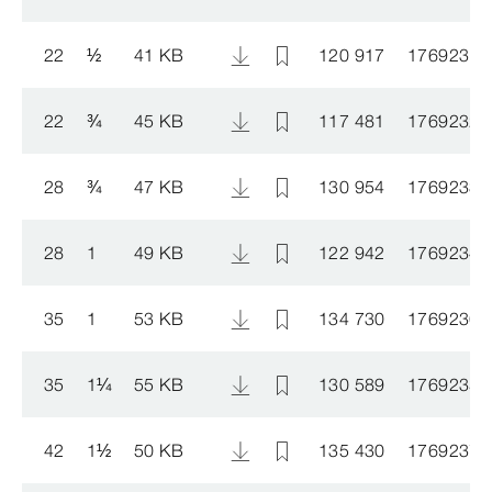
22
½
41 KB
120 917
1769231
22
¾
45 KB
117 481
1769232
28
¾
47 KB
130 954
1769233
28
1
49 KB
122 942
1769234
35
1
53 KB
134 730
1769236
35
1
¼
55 KB
130 589
1769235
42
1
½
50 KB
135 430
1769237