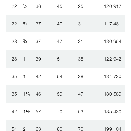
22
½
36
45
25
120 917
1
22
¾
37
47
31
117 481
1
28
¾
37
47
31
130 954
1
28
1
39
51
38
122 942
1
35
1
42
54
38
134 730
1
35
1
¼
46
59
47
130 589
1
42
1
½
57
70
53
135 430
1
54
2
63
80
70
199 104
1