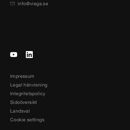
info@viega.se
Impressum
Legal hänvisning
Integritetspolicy
Sidoöversikt
Landsval
Cookie settings