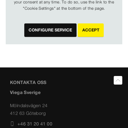
your consent at any time. To do so, use the link to the
"Cookie Settings" at the bottom of the page.
CONFIGURE SERVICE
ACCEPT
KONTAKTA OSS
Viega Sverige
Mölndalsvägen 24
412 63 Göteborg
+46 31 20 41 00