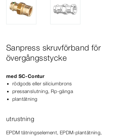
Sanpress skruvförband för
övergångsstycke
med
SC‑Contur
rödgods eller siliciumbrons
pressanslutning, Rp-​gänga
plantätning
utrustning
EPDM tätningselement, EPDM-​plantätning,