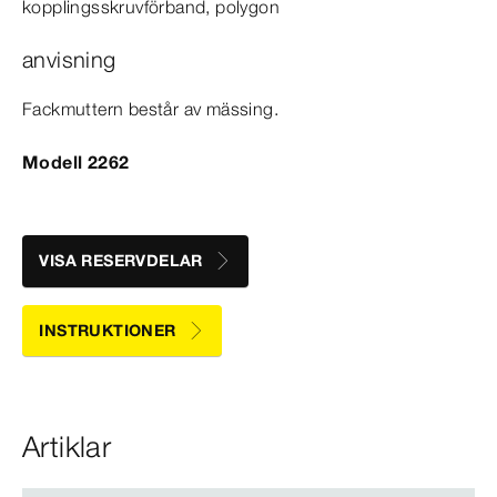
kopplingsskruvförband, polygon
anvisning
Fackmuttern består av mässing.
Modell 2262
VISA RESERVDELAR
INSTRUKTIONER
Artiklar