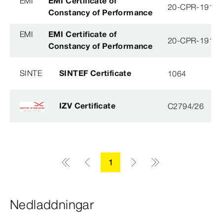
EMI
EMI Certificate of
20-CPR-191-(
Constancy of Performance
EMI
EMI Certificate of
20-CPR-191-(
Constancy of Performance
SINTE
SINTEF Certificate
1064
IZV Certificate
C2794/26
1
Nedladdningar