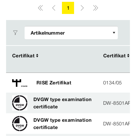
1
Certifikat
Certifikat
Certifikat
Certifikat
RISE Zertifikat
0134/05
DVGW type examination
DW-8501AP3
certificate
DVGW type examination
DW-8501AP3
certificate