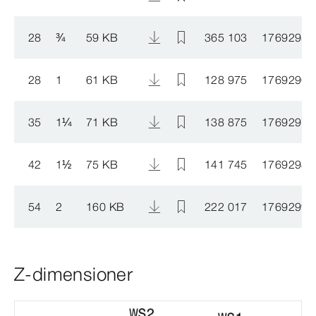
28
¾
59 KB
365 103
1769295
28
1
61 KB
128 975
1769296
35
1
¼
71 KB
138 875
1769297
42
1
½
75 KB
141 745
1769298
54
2
160 KB
222 017
1769299
Z-dimensioner