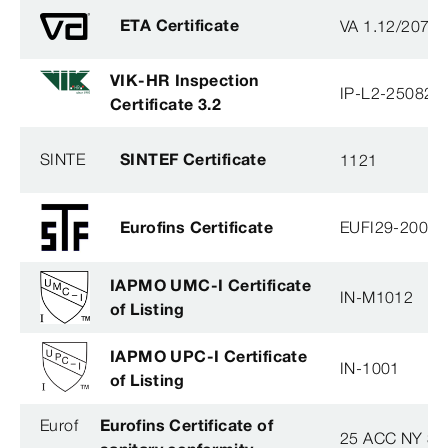
ETA Certificate
VA 1.12/2078
VIK-HR Inspection
IP-L2-250825
Certificate 3.2
SINTE
SINTEF Certificate
1121
Eurofins Certificate
EUFI29-20005
IAPMO UMC-I Certificate
IN-M1012
of Listing
IAPMO UPC-I Certificate
IN-1001
of Listing
Eurof
Eurofins Certificate of
25 ACC NY 38