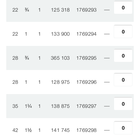
22
¾
1
125 318
1769293
22
1
1
133 900
1769294
28
¾
1
365 103
1769295
28
1
1
128 975
1769296
35
1
¼
1
138 875
1769297
42
1
½
1
141 745
1769298