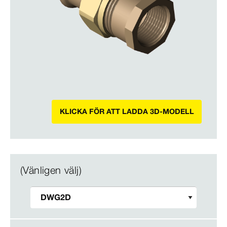
KLICKA FÖR ATT LADDA 3D-MODELL
(Vänligen välj)