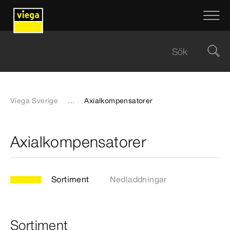
Viega Sverige
...
Axialkompensatorer
Axialkompensatorer
Sortiment
Nedladdningar
Sortiment