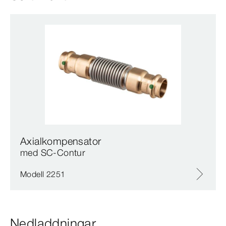
Axialkompensator
med SC‑Contur
Modell 2251
Nedladdningar