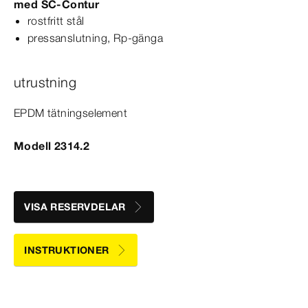
med
SC‑Contur
rostfritt stål
pressanslutning, Rp-​gänga
utrustning
EPDM tätningselement
Modell 2314.2
VISA RESERVDELAR
INSTRUKTIONER