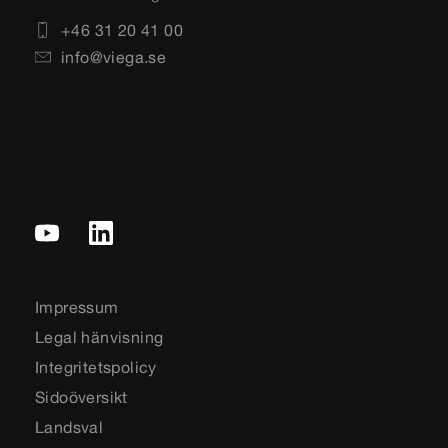
+46 31 20 41 00
info@viega.se
Impressum
Legal hänvisning
Integritetspolicy
Sidoöversikt
Landsval