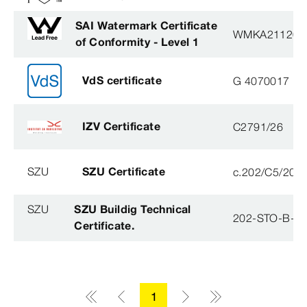
SAI Watermark Certificate
WMKA21120
of Conformity - Level 1
VdS certificate
G 4070017
IZV Certificate
C2791/26
SZU
SZU Certificate
c.202/C5/202
SZU
SZU Buildig Technical
202-STO-B-0
Certificate.
1