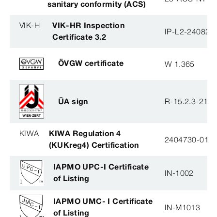
sanitary conformity (ACS)
VIK-H
VIK-HR Inspection
IP-L2-240823
Certificate 3.2
ÖVGW certificate
W 1.365
ÜA sign
R-15.2.3-21-
KIWA
KIWA Regulation 4
2404730-01
(KUKreg4) Certification
IAPMO UPC-I Certificate
IN-1002
of Listing
IAPMO UMC- I Certificate
IN-M1013
of Listing