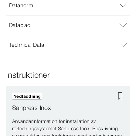
Datanorm
Datablad
Technical Data
Instruktioner
Nedladdning
Sanpress Inox
Användarinformation för installation av
rörledningssystemet Sanpress Inox. Beskrivning
av produkten och funktionen samt anvisningar om