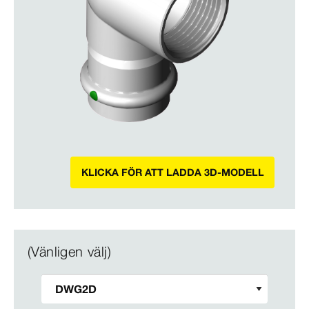
KLICKA FÖR ATT LADDA 3D-MODELL
(Vänligen välj)