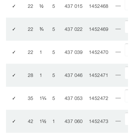
✓
22
½
5
437 015
1452468
✓
22
¾
5
437 022
1452469
✓
22
1
5
437 039
1452470
✓
28
1
5
437 046
1452471
✓
35
1
¼
5
437 053
1452472
✓
42
1
½
1
437 060
1452473