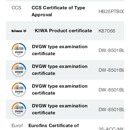
CCS
CCS Certificate of Type
HB25PTB001
Approval
KIWA Product certificate
K87066
DVGW type examination
DW-8501BL0
certificate
DVGW type examination
DW-8501BL0
certificate
DVGW type examination
DW-8501BL0
certificate
DVGW type examination
DW-8501BL0
certificate
Eurof
Eurofins Certificate of
25-ACC-NY-3